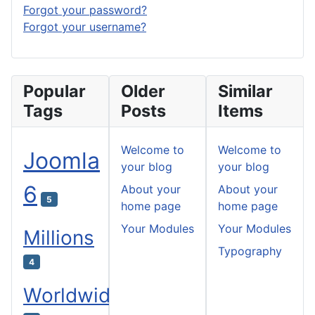
Forgot your password?
Forgot your username?
Popular
Older
Similar
Tags
Posts
Items
Welcome to
Welcome to
Joomla
your blog
your blog
6
About your
About your
5
home page
home page
Your Modules
Your Modules
Millions
Typography
4
Worldwide