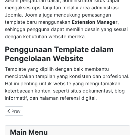
Selain pengaturan dasar, administrator situs dapat
mengakses opsi lanjutan melalui area administrasi
Joomla. Joomla juga mendukung pemasangan
template baru menggunakan
Extension Manager
,
sehingga pengguna dapat memilih desain yang sesuai
dengan kebutuhan website mereka.
Penggunaan Template dalam
Pengelolaan Website
Template yang dipilih dengan baik membantu
menciptakan tampilan yang konsisten dan profesional.
Hal ini penting untuk website yang mengutamakan
keterbacaan konten, seperti situs dokumentasi, blog
informatif, dan halaman referensi digital.
Previous article: Your Modules
Prev
Main Menu