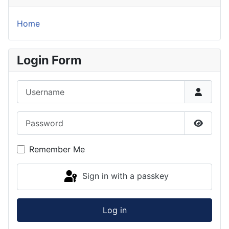
Home
Login Form
Username
Password
Show P
Remember Me
Sign in with a passkey
Log in